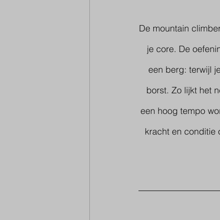
De mountain climber 
je core. De oefen
een berg: terwijl
borst. Zo lijkt het
een hoog tempo word
kracht en conditie 