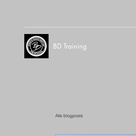
BD Training
Alle blogposts