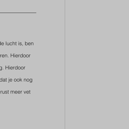
e lucht is, ben 
ren. Hierdoor 
g. Hierdoor 
dat je ook nog 
rust meer vet 