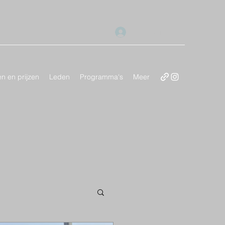
Inloggen
 en prijzen
Leden
Programma's
Meer