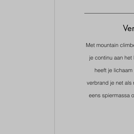
Ve
Met mountain climber
je continu aan het
heeft je lichaam
verbrand je net als
eens spiermassa op