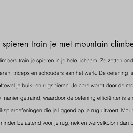
spieren train je met mountain climbe
imbers train je spieren in je hele lichaam. Ze zetten ond
eren, triceps en schouders aan het werk. De oefening is
 oftewel je buik- en rugspieren. Je core wordt door de mo
manier getraind, waardoor de oefening efficiënter is e
kspieroefeningen die je liggend op je rug uitvoert. Moun
 minder belastend voor je rug, nek en wervelkolom dan bi