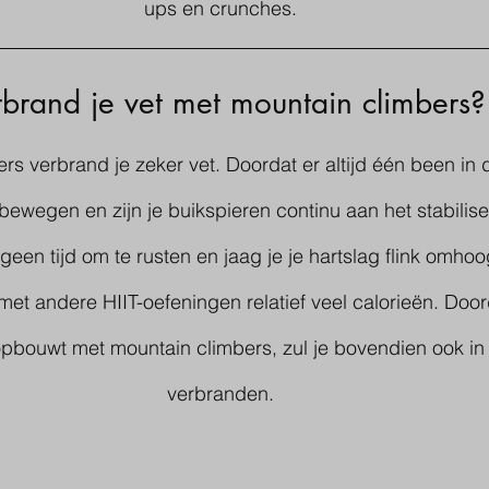
ups en crunches. 
rbrand je vet met mountain climbers?
s verbrand je zeker vet. Doordat er altijd één been in d
 bewegen en zijn je buikspieren continu aan het stabilise
 geen tijd om te rusten en jaag je je hartslag flink omhoo
 met andere HIIT-oefeningen relatief veel calorieën. Door
bouwt met mountain climbers, zul je bovendien ook in 
verbranden. 