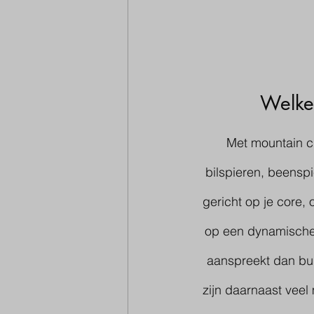
Welke 
Met mountain cl
bilspieren, beenspi
gericht op je core,
op een dynamische 
aanspreekt dan bui
zijn daarnaast veel