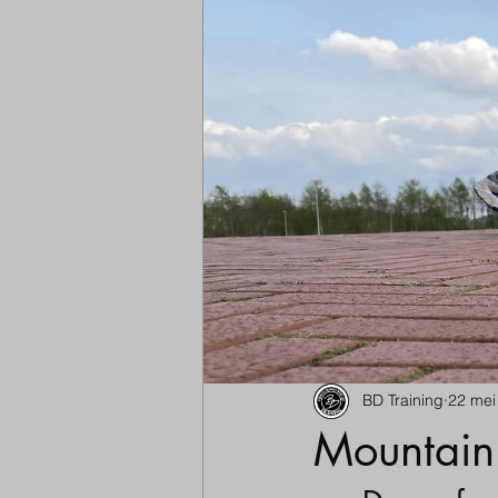
BD Training
22 mei
Mountain 