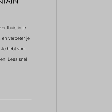
UNTAIN 
r thuis in je 
en verbeter je 
 Je hebt voor 
en. Lees snel 