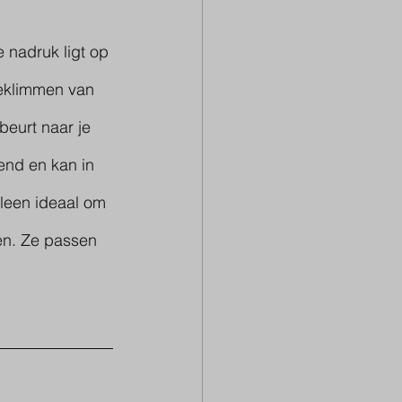
 nadruk ligt op 
eklimmen van 
beurt naar je 
gend en kan in 
leen ideaal om 
len. Ze passen 