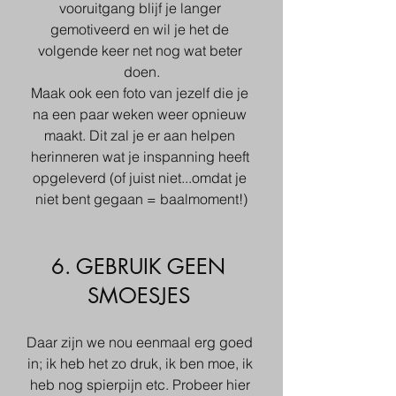
vooruitgang blijf je langer 
gemotiveerd en wil je het de 
volgende keer net nog wat beter 
doen.
Maak ook een foto van jezelf die je 
na een paar weken weer opnieuw 
maakt. Dit zal je er aan helpen 
herinneren wat je inspanning heeft 
opgeleverd (of juist niet...omdat je 
niet bent gegaan = baalmoment!)
6. GEBRUIK GEEN 
SMOESJES 
Daar zijn we nou eenmaal erg goed 
in; ik heb het zo druk, ik ben moe, ik 
heb nog spierpijn etc. Probeer hier 