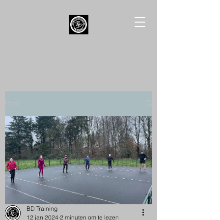
BD Training
Post
BD Training
12 jan 2024
2 minuten om te lezen