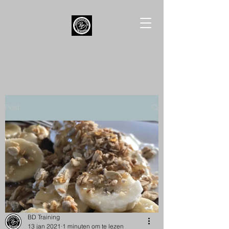
BD Training
Post
BD Training
13 jan 2021
1 minuten om te lezen